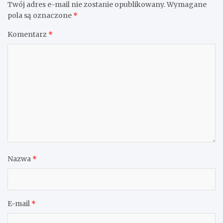
Twój adres e-mail nie zostanie opublikowany.
Wymagane
pola są oznaczone
*
Komentarz
*
Nazwa
*
E-mail
*