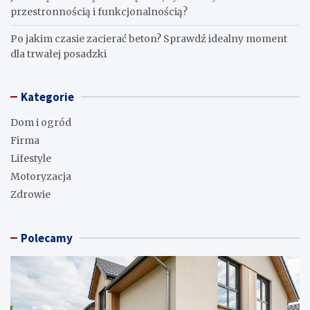
przestronnością i funkcjonalnością?
Po jakim czasie zacierać beton? Sprawdź idealny moment
dla trwałej posadzki
Kategorie
Dom i ogród
Firma
Lifestyle
Motoryzacja
Zdrowie
Polecamy