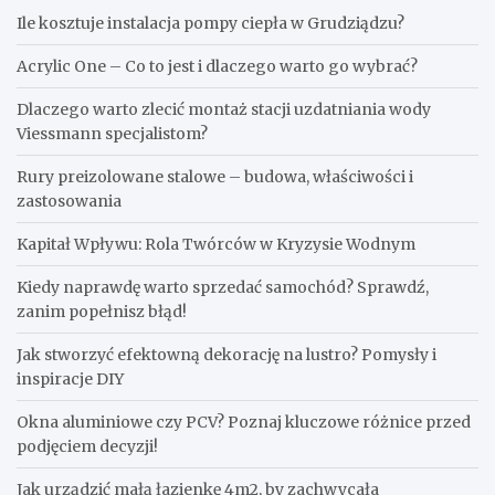
Ile kosztuje instalacja pompy ciepła w Grudziądzu?
Acrylic One – Co to jest i dlaczego warto go wybrać?
Dlaczego warto zlecić montaż stacji uzdatniania wody
Viessmann specjalistom?
Rury preizolowane stalowe – budowa, właściwości i
zastosowania
Kapitał Wpływu: Rola Twórców w Kryzysie Wodnym
Kiedy naprawdę warto sprzedać samochód? Sprawdź,
zanim popełnisz błąd!
Jak stworzyć efektowną dekorację na lustro? Pomysły i
inspiracje DIY
Okna aluminiowe czy PCV? Poznaj kluczowe różnice przed
podjęciem decyzji!
Jak urządzić małą łazienkę 4m2, by zachwycała