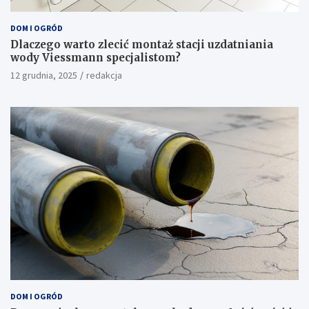
DOM I OGRÓD
Dlaczego warto zlecić montaż stacji uzdatniania
wody Viessmann specjalistom?
12 grudnia, 2025
redakcja
DOM I OGRÓD