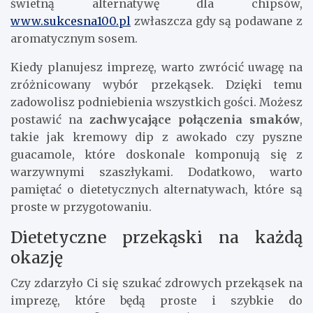
świetną alternatywę dla chipsów,
www.sukcesna100.pl
zwłaszcza gdy są podawane z
aromatycznym sosem.
Kiedy planujesz imprezę, warto zwrócić uwagę na
zróżnicowany wybór przekąsek. Dzięki temu
zadowolisz podniebienia wszystkich gości. Możesz
postawić na
zachwycające połączenia smaków
,
takie jak kremowy dip z awokado czy pyszne
guacamole, które doskonale komponują się z
warzywnymi szaszłykami. Dodatkowo, warto
pamiętać o dietetycznych alternatywach, które są
proste w przygotowaniu.
Dietetyczne przekąski na każdą
okazję
Czy zdarzyło Ci się szukać zdrowych przekąsek na
imprezę, które będą proste i szybkie do