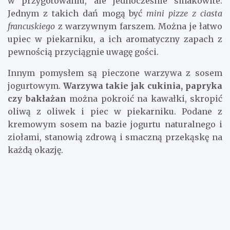
w przygotowaniu, ale jednocześnie smakowite.
Jednym z takich dań mogą być
mini pizze z ciasta
francuskiego
z warzywnym farszem. Można je łatwo
upiec w piekarniku, a ich aromatyczny zapach z
pewnością przyciągnie uwagę gości.
Innym pomysłem są pieczone warzywa z sosem
jogurtowym.
Warzywa takie jak cukinia, papryka
czy bakłażan
można pokroić na kawałki, skropić
oliwą z oliwek i piec w piekarniku. Podane z
kremowym sosem na bazie jogurtu naturalnego i
ziołami, stanowią zdrową i smaczną przekąskę na
każdą okazję.