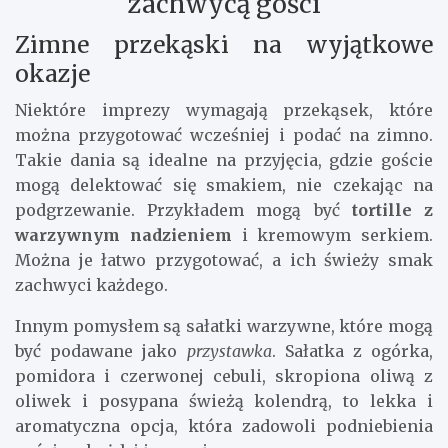
zachwycą gości
Zimne przekąski na wyjątkowe
okazje
Niektóre imprezy wymagają przekąsek, które
można przygotować wcześniej i podać na zimno.
Takie dania są idealne na przyjęcia, gdzie goście
mogą delektować się smakiem, nie czekając na
podgrzewanie. Przykładem mogą być
tortille z
warzywnym nadzieniem
i kremowym serkiem.
Można je łatwo przygotować, a ich świeży smak
zachwyci każdego.
Innym pomysłem są sałatki warzywne, które mogą
być podawane jako
przystawka
. Sałatka z ogórka,
pomidora i czerwonej cebuli, skropiona oliwą z
oliwek i posypana świeżą kolendrą, to lekka i
aromatyczna opcja, która zadowoli podniebienia