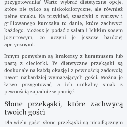
przygotowania? Warto wybrać dietetyczne opcje,
które nie tylko są niskokaloryczne, ale również
pełne smaku. Na przykład, szaszłyki z warzyw i
grillowanego kurczaka to danie, które zachwyci
każdego. Możesz je podać z sałatą i lekkim sosem
jogurtowym, co uczyni je jeszcze bardziej
apetycznymi.
Innym pomysłem są
krakersy z hummusem
lub
pastą z cieciorki. Te dietetyczne przekąski są
doskonałe na każdą okazję i z pewnością zadowolą
nawet najbardziej wymagających gości. Można je
łatwo przygotować, a ich unikalny smak z
pewnością zapadnie w pamięć.
Słone przekąski, które zachwycą
twoich gości
Dla wielu gości słone przekąski są nieodłącznym