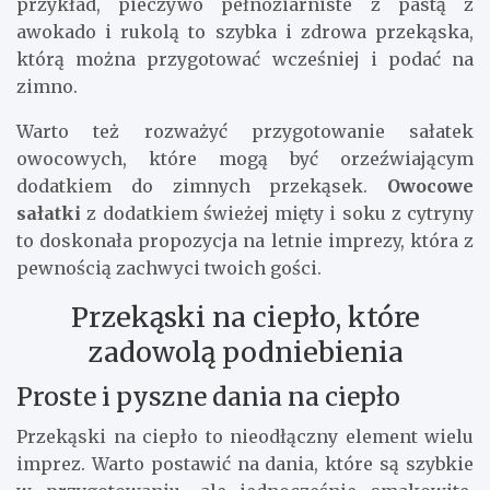
przykład, pieczywo pełnoziarniste z pastą z
awokado i rukolą to szybka i zdrowa przekąska,
którą można przygotować wcześniej i podać na
zimno.
Warto też rozważyć przygotowanie sałatek
owocowych, które mogą być orzeźwiającym
dodatkiem do zimnych przekąsek.
Owocowe
sałatki
z dodatkiem świeżej mięty i soku z cytryny
to doskonała propozycja na letnie imprezy, która z
pewnością zachwyci twoich gości.
Przekąski na ciepło, które
zadowolą podniebienia
Proste i pyszne dania na ciepło
Przekąski na ciepło to nieodłączny element wielu
imprez. Warto postawić na dania, które są szybkie