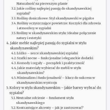
Naturalność na pierwszym planie
Jakie rośliny najlepiej pasują do skandynawskiej
sypialni?
Rośliny doniczkowe: Styl skandynawski w pigułce
Rośliny oczyszczające powietrze: Korzyści dla zdrowia
i atmosfery w sypialni
Rośliny w skandynawskim stylu: Idealne połączenie
natury i estetyki
Jakie meble najlepiej pasują do sypialni w stylu
skandynawskim?
Łóżko – serce skandynawskiej sypialni
Szafki nocne – funkcjonalne i eleganckie dodatki
Komody i regały – porządek i praktyczność
Jakie materiały wybierać do mebli w stylu
skandynawskim?
Minimalizm i funkcjonalność – klucz do sukcesu w
skandynawskim wystroju
Kolory w stylu skandynawskim – jakie barwy wybrać do
sypialni?
Neutralne odcienie – fundament stylu
skandynawskiego
Kontrastujące akcenty – jak je zastosować?