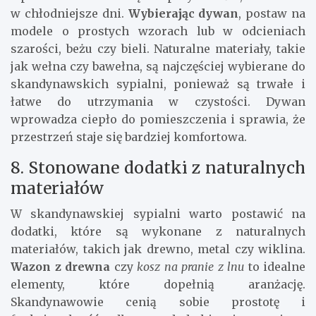
w chłodniejsze dni.
Wybierając dywan
, postaw na
modele o prostych wzorach lub w odcieniach
szarości, beżu czy bieli. Naturalne materiały, takie
jak wełna czy bawełna, są najczęściej wybierane do
skandynawskich sypialni, ponieważ są trwałe i
łatwe do utrzymania w czystości. Dywan
wprowadza ciepło do pomieszczenia i sprawia, że
przestrzeń staje się bardziej komfortowa.
8. Stonowane dodatki z naturalnych
materiałów
W skandynawskiej sypialni warto postawić na
dodatki, które są wykonane z naturalnych
materiałów, takich jak drewno, metal czy wiklina.
Wazon z drewna
czy
kosz na pranie z lnu
to idealne
elementy, które dopełnią aranżację.
Skandynawowie cenią sobie prostotę i