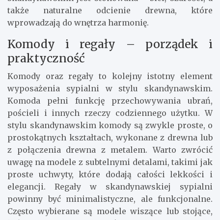
także naturalne odcienie drewna, które
wprowadzają do wnętrza harmonię.
Komody i regały – porządek i
praktyczność
Komody oraz regały to kolejny istotny element
wyposażenia sypialni w stylu skandynawskim.
Komoda pełni funkcję przechowywania ubrań,
pościeli i innych rzeczy codziennego użytku. W
stylu skandynawskim komody są zwykle proste, o
prostokątnych kształtach, wykonane z drewna lub
z połączenia drewna z metalem. Warto zwrócić
uwagę na modele z subtelnymi detalami, takimi jak
proste uchwyty, które dodają całości lekkości i
elegancji. Regały w skandynawskiej sypialni
powinny być minimalistyczne, ale funkcjonalne.
Często wybierane są modele wiszące lub stojące,