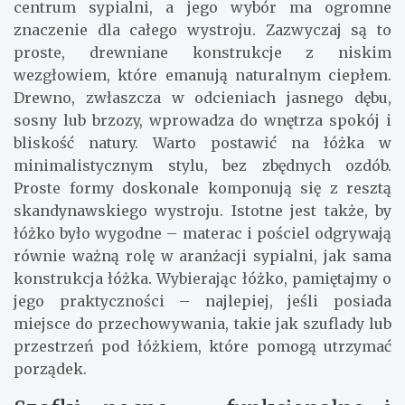
centrum sypialni, a jego wybór ma ogromne
znaczenie dla całego wystroju. Zazwyczaj są to
proste, drewniane konstrukcje z niskim
wezgłowiem, które emanują naturalnym ciepłem.
Drewno, zwłaszcza w odcieniach jasnego dębu,
sosny lub brzozy, wprowadza do wnętrza spokój i
bliskość natury. Warto postawić na łóżka w
minimalistycznym stylu, bez zbędnych ozdób.
Proste formy doskonale komponują się z resztą
skandynawskiego wystroju. Istotne jest także, by
łóżko było wygodne – materac i pościel odgrywają
równie ważną rolę w aranżacji sypialni, jak sama
konstrukcja łóżka. Wybierając łóżko, pamiętajmy o
jego praktyczności – najlepiej, jeśli posiada
miejsce do przechowywania, takie jak szuflady lub
przestrzeń pod łóżkiem, które pomogą utrzymać
porządek.