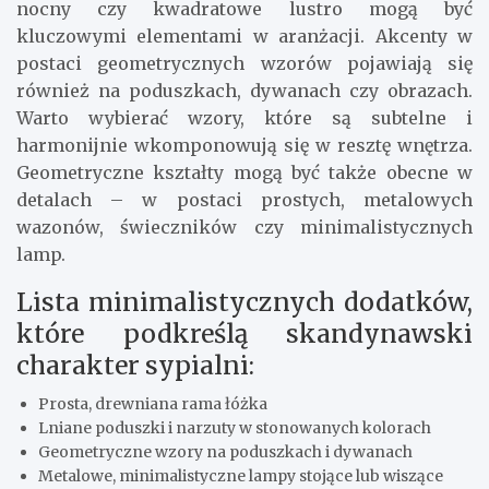
nocny czy kwadratowe lustro mogą być
kluczowymi elementami w aranżacji. Akcenty w
postaci geometrycznych wzorów pojawiają się
również na poduszkach, dywanach czy obrazach.
Warto wybierać wzory, które są subtelne i
harmonijnie wkomponowują się w resztę wnętrza.
Geometryczne kształty mogą być także obecne w
detalach – w postaci prostych, metalowych
wazonów, świeczników czy minimalistycznych
lamp.
Lista minimalistycznych dodatków,
które podkreślą skandynawski
charakter sypialni:
Prosta, drewniana rama łóżka
Lniane poduszki i narzuty w stonowanych kolorach
Geometryczne wzory na poduszkach i dywanach
Metalowe, minimalistyczne lampy stojące lub wiszące