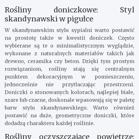
Rośliny doniczkowe: Styl
skandynawski w pigułce
W skandynawskim stylu sypialni warto postawić
na prostotę także w kwestii doniczek. Często
wybierane są te o minimalistycznym wyglądzie,
wykonane z naturalnych materiałów takich jak
drewno, ceramika czy beton. Dzięki tym prostym
rozwiązaniom, rośliny stają się centralnym
punktem dekoracyjnym w pomieszczeniu,
jednocześnie nie przytłaczając przestrzeni.
Doniczki o stonowanych kolorach, najlepiej białe,
szare lub czarne, doskonale wpasowują się w paletę
barw stylu skandynawskiego. Warto również
postawić na duże, geometryczne doniczki, które
dodadzą charakteru każdej roślinie.
Rośliny oczyszczające powietrze: