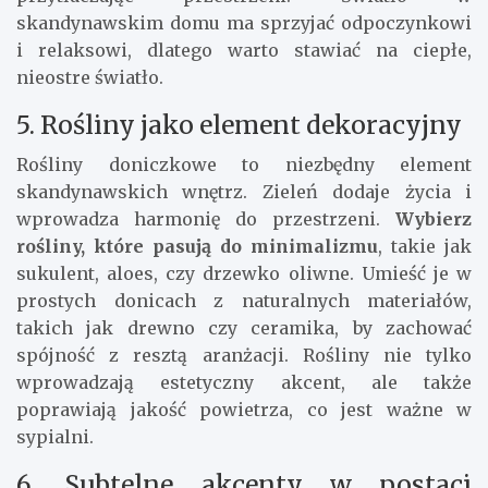
skandynawskim domu ma sprzyjać odpoczynkowi
i relaksowi, dlatego warto stawiać na ciepłe,
nieostre światło.
5. Rośliny jako element dekoracyjny
Rośliny doniczkowe to niezbędny element
skandynawskich wnętrz. Zieleń dodaje życia i
wprowadza harmonię do przestrzeni.
Wybierz
rośliny, które pasują do minimalizmu
, takie jak
sukulent, aloes, czy drzewko oliwne. Umieść je w
prostych donicach z naturalnych materiałów,
takich jak drewno czy ceramika, by zachować
spójność z resztą aranżacji. Rośliny nie tylko
wprowadzają estetyczny akcent, ale także
poprawiają jakość powietrza, co jest ważne w
sypialni.
6. Subtelne akcenty w postaci