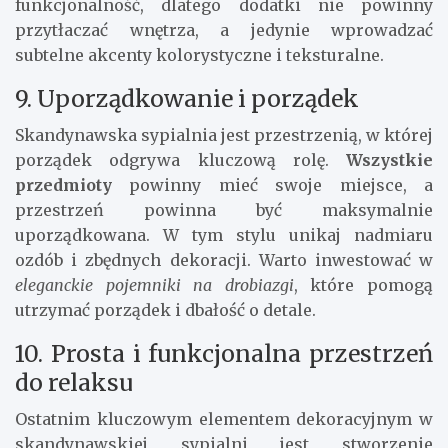
funkcjonalność, dlatego dodatki nie powinny
przytłaczać wnętrza, a jedynie wprowadzać
subtelne akcenty kolorystyczne i teksturalne.
9. Uporządkowanie i porządek
Skandynawska sypialnia jest przestrzenią, w której
porządek odgrywa kluczową rolę.
Wszystkie
przedmioty
powinny mieć swoje miejsce, a
przestrzeń powinna być maksymalnie
uporządkowana. W tym stylu unikaj nadmiaru
ozdób i zbędnych dekoracji. Warto inwestować w
eleganckie pojemniki na drobiazgi
, które pomogą
utrzymać porządek i dbałość o detale.
10. Prosta i funkcjonalna przestrzeń
do relaksu
Ostatnim kluczowym elementem dekoracyjnym w
skandynawskiej sypialni jest stworzenie