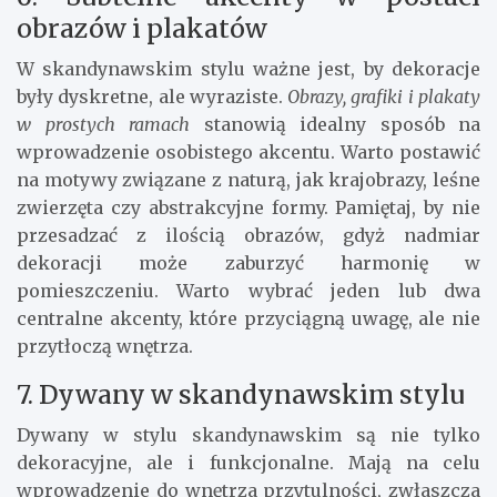
obrazów i plakatów
W skandynawskim stylu ważne jest, by dekoracje
były dyskretne, ale wyraziste.
Obrazy, grafiki i plakaty
w prostych ramach
stanowią idealny sposób na
wprowadzenie osobistego akcentu. Warto postawić
na motywy związane z naturą, jak krajobrazy, leśne
zwierzęta czy abstrakcyjne formy. Pamiętaj, by nie
przesadzać z ilością obrazów, gdyż nadmiar
dekoracji może zaburzyć harmonię w
pomieszczeniu. Warto wybrać jeden lub dwa
centralne akcenty, które przyciągną uwagę, ale nie
przytłoczą wnętrza.
7. Dywany w skandynawskim stylu
Dywany w stylu skandynawskim są nie tylko
dekoracyjne, ale i funkcjonalne. Mają na celu
wprowadzenie do wnętrza przytulności, zwłaszcza