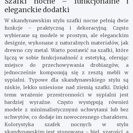
Szafki nocne – funkcjonalne i
eleganckie dodatki
W skandynawskim stylu szafki nocne pełnią dwie
funkcje – praktyczną i dekoracyjną. Często
wybierane są modele w prostym, ale eleganckim
designie, wykonane z naturalnych materiałów, jak
drewno czy metal. Warto postawić na szafki, które
łączą w sobie funkcjonalność z estetyką, oferując
miejsce do przechowywania drobiazgów, a
jednocześnie komponują się z resztą mebli w
sypialni. Typowe dla skandynawskiego stylu są
niskie, lekko uniesione nad ziemią szafki. Dzięki
temu wrażenie przestronności w sypialni jest
bardziej wyraźne. Często występują również
modele z minimalistycznymi uchwytami lub bez
uchwytów, co dodaje im nowoczesnego charakteru.
Kolorystyka szafek nocnych w stylu
skandynawskim jest stonowana – biel, szarości, a