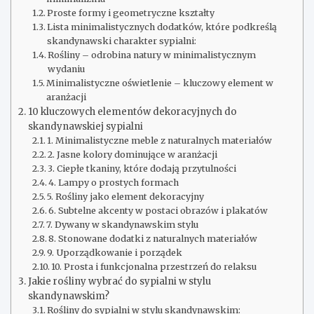
Proste formy i geometryczne kształty
Lista minimalistycznych dodatków, które podkreślą
skandynawski charakter sypialni:
Rośliny – odrobina natury w minimalistycznym
wydaniu
Minimalistyczne oświetlenie – kluczowy element w
aranżacji
10 kluczowych elementów dekoracyjnych do
skandynawskiej sypialni
1. Minimalistyczne meble z naturalnych materiałów
2. Jasne kolory dominujące w aranżacji
3. Ciepłe tkaniny, które dodają przytulności
4. Lampy o prostych formach
5. Rośliny jako element dekoracyjny
6. Subtelne akcenty w postaci obrazów i plakatów
7. Dywany w skandynawskim stylu
8. Stonowane dodatki z naturalnych materiałów
9. Uporządkowanie i porządek
10. Prosta i funkcjonalna przestrzeń do relaksu
Jakie rośliny wybrać do sypialni w stylu
skandynawskim?
Rośliny do sypialni w stylu skandynawskim: