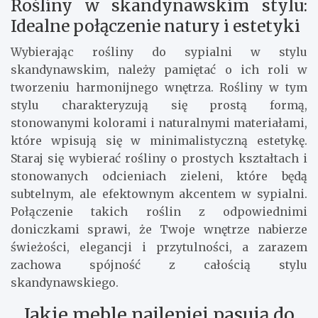
Rośliny w skandynawskim stylu:
Idealne połączenie natury i estetyki
Wybierając rośliny do sypialni w stylu
skandynawskim, należy pamiętać o ich roli w
tworzeniu harmonijnego wnętrza. Rośliny w tym
stylu charakteryzują się prostą formą,
stonowanymi kolorami i naturalnymi materiałami,
które wpisują się w minimalistyczną estetykę.
Staraj się wybierać rośliny o prostych kształtach i
stonowanych odcieniach zieleni, które będą
subtelnym, ale efektownym akcentem w sypialni.
Połączenie takich roślin z odpowiednimi
doniczkami sprawi, że Twoje wnętrze nabierze
świeżości, elegancji i przytulności, a zarazem
zachowa spójność z całością stylu
skandynawskiego.
Jakie meble najlepiej pasują do