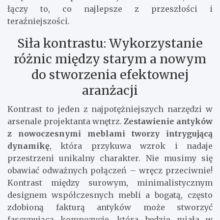
łączy to, co najlepsze z przeszłości i
teraźniejszości.
Siła kontrastu: Wykorzystanie
różnic między starym a nowym
do stworzenia efektownej
aranżacji
Kontrast to jeden z najpotężniejszych narzędzi w
arsenale projektanta wnętrz.
Zestawienie antyków
z nowoczesnymi meblami tworzy intrygującą
dynamikę
, która przykuwa wzrok i nadaje
przestrzeni unikalny charakter. Nie musimy się
obawiać odważnych połączeń – wręcz przeciwnie!
Kontrast między surowym, minimalistycznym
designem współczesnych mebli a bogatą, często
zdobioną fakturą antyków może stworzyć
fascynującą kompozycję, która będzie miała w