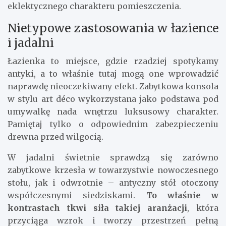
eklektycznego charakteru pomieszczenia.
Nietypowe zastosowania w łazience
i jadalni
Łazienka to miejsce, gdzie rzadziej spotykamy
antyki, a to właśnie tutaj mogą one wprowadzić
naprawdę nieoczekiwany efekt. Zabytkowa konsola
w stylu art déco wykorzystana jako podstawa pod
umywalkę nada wnętrzu luksusowy charakter.
Pamiętaj tylko o odpowiednim zabezpieczeniu
drewna przed wilgocią.
W jadalni świetnie sprawdzą się zarówno
zabytkowe krzesła w towarzystwie nowoczesnego
stołu, jak i odwrotnie – antyczny stół otoczony
współczesnymi siedziskami.
To właśnie w
kontrastach tkwi siła takiej aranżacji
, która
przyciąga wzrok i tworzy przestrzeń pełną