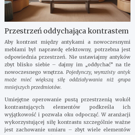
Przestrzeń oddychająca kontrastem
Aby kontrast między antykami a nowoczesnymi
meblami był naprawdę efektowny, potrzebna jest
odpowiednia przestrzeń. Nie ustawiajmy antyków
zbyt blisko siebie – dajmy im „oddychać” na tle
nowoczesnego wnętrza.
Pojedynczy, wyrazisty antyk
może mieć większą siłę oddziaływania niż grupa
mniejszych przedmiotów
.
Umiejętne operowanie pustą przestrzenią wokół
kontrastujących elementów podkreśla ich
wyjątkowość i pozwala oku odpocząć. W aranżacji
wykorzystującej siłę kontrastu szczególnie ważne
jest zachowanie umiaru – zbyt wiele elementów