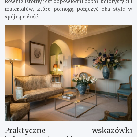
Równie istotny jest odpowiedni dobór kolorystyki i
materiałów, które pomogą połączyć oba style w
spójną całość.
Praktyczne wskazówki