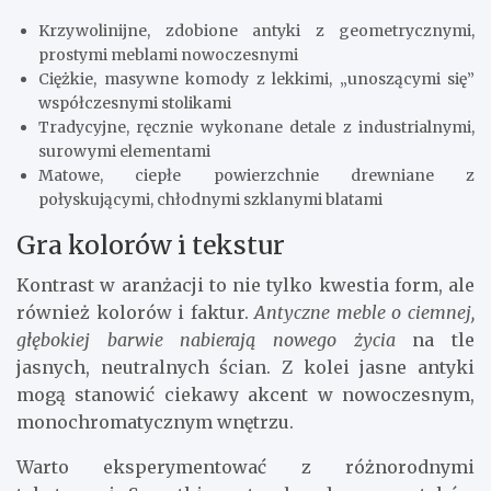
Krzywolinijne, zdobione antyki z geometrycznymi,
prostymi meblami nowoczesnymi
Ciężkie, masywne komody z lekkimi, „unoszącymi się”
współczesnymi stolikami
Tradycyjne, ręcznie wykonane detale z industrialnymi,
surowymi elementami
Matowe, ciepłe powierzchnie drewniane z
połyskującymi, chłodnymi szklanymi blatami
Gra kolorów i tekstur
Kontrast w aranżacji to nie tylko kwestia form, ale
również kolorów i faktur.
Antyczne meble o ciemnej,
głębokiej barwie nabierają nowego życia
na tle
jasnych, neutralnych ścian. Z kolei jasne antyki
mogą stanowić ciekawy akcent w nowoczesnym,
monochromatycznym wnętrzu.
Warto eksperymentować z różnorodnymi