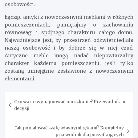
osobowości.
Łącząc antyki z nowoczesnymi meblami w różnych
pomieszczeniach, pamiętajmy o zachowaniu
równowagi i spójnego charakteru całego domu.
Najważniejsze jest, by przestrzeń odzwierciedlała
naszą osobowość i by dobrze się w niej czuć.
Antyczne meble mogą nadać niepowtarzalny
charakter każdemu pomieszczeniu, jeśli tylko
zostaną umiejętnie zestawione z nowoczesnymi
elementami.
Nawigacja
Czy warto wynajmować mieszkanie? Przewodnik po
wpisu
decyzji
Jak pomalować szafę własnymi rękami? Kompletny
przewodnik dla początkujących