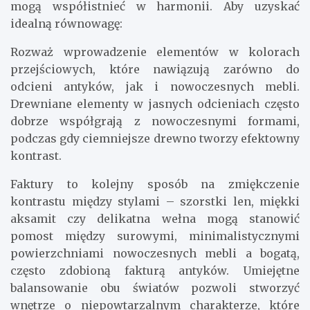
mogą współistnieć w harmonii. Aby uzyskać
idealną równowagę:
Rozważ wprowadzenie elementów w kolorach
przejściowych, które nawiązują zarówno do
odcieni antyków, jak i nowoczesnych mebli.
Drewniane elementy w jasnych odcieniach często
dobrze współgrają z nowoczesnymi formami,
podczas gdy ciemniejsze drewno tworzy efektowny
kontrast.
Faktury to kolejny sposób na zmiękczenie
kontrastu między stylami – szorstki len, miękki
aksamit czy delikatna wełna mogą stanowić
pomost między surowymi, minimalistycznymi
powierzchniami nowoczesnych mebli a bogatą,
często zdobioną fakturą antyków. Umiejętne
balansowanie obu światów pozwoli stworzyć
wnętrze o niepowtarzalnym charakterze, które