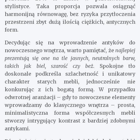
stylistyce. Taka proporcja pozwala osiągnąć
harmonijną równowagę, bez ryzyka przytłoczenia
przestrzeni zbyt dużą ilością ciężkich, antycznych
form.
Decydując się na wprowadzenie antyków do
nowoczesnego wnętrza, warto pamiętać, że
najlepiej
prezentują się one na tle jasnych, neutralnych barw,
takich jak biel, szarość czy beż
. Spokojne tło
doskonale podkreśla szlachetność i unikatowy
charakter starych mebli, jednocześnie nie
konkurując z ich bogatą formą. W przypadku
odwrotnej aranżacji – gdy to nowoczesne elementy
wprowadzamy do klasycznego wnętrza – prosta,
minimalistyczna forma współczesnych mebli
stworzy intrygujący kontrast z bardziej zdobnymi
antykami.