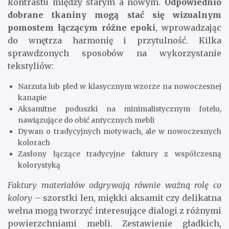
kontrastu między starym a nowym.
Odpowiednio
dobrane tkaniny mogą stać się wizualnym
pomostem łączącym różne epoki
, wprowadzając
do wnętrza harmonię i przytulność. Kilka
sprawdzonych sposobów na wykorzystanie
tekstyliów:
Narzuta lub pled w klasycznym wzorze na nowoczesnej
kanapie
Aksamitne poduszki na minimalistycznym fotelu,
nawiązujące do obić antycznych mebli
Dywan o tradycyjnych motywach, ale w nowoczesnych
kolorach
Zasłony łączące tradycyjne faktury z współczesną
kolorystyką
Faktury materiałów odgrywają równie ważną rolę co
kolory
– szorstki len, miękki aksamit czy delikatna
wełna mogą tworzyć interesujące dialogi z różnymi
powierzchniami mebli. Zestawienie gładkich,