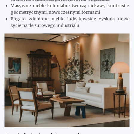
Masywne meble kolonialne tworzą ciekawy kontrast z
geometrycznymi, nowoczesnymi formami
Bogato zdobione meble ludwikowskie zyskują nowe
życie na tle surowego industrialu