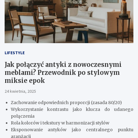
LIFESTYLE
Jak połączyć antyki z nowoczesnymi
meblami? Przewodnik po stylowym
miksie epok
24 kwietnia, 2025
Zachowanie odpowiednich proporcji (zasada 80/20)
Wykorzystanie kontrastu jako klucza do udanego
połączenia
Rola kolorów i tekstury w harmonizacji stylów
Eksponowanie antyków jako centralnego punktu
aranżacji