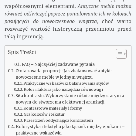
współczesnymi elementami.
Antyczne meble można
również odświeżyć poprzez pomalowanie ich w kolorach
pasujących do nowoczesnego wnętrza
, choć warto
rozważyć wartość historyczną przedmiotu przed
taką ingerencją.
Spis Treści
FAQ – Najczęściej zadawane pytania
Złota zasada proporcji: Jak zbalansować antyki i
nowoczesne meble w jednym wnętrzu
Praktyczne wskazówki balansowania stylów
Kolor i faktura jako narzędzia równowagi
Siła kontrastu: Wykorzystanie różnic między starym a
nowym do stworzenia efektownej aranżacji
Kontrastowe materiały i formy
Gra kolorów i tekstur
Przestrzeń oddychająca kontrastem
Kolorystyka i tekstylia jako łącznik między epokami –
praktyczne wskazówki