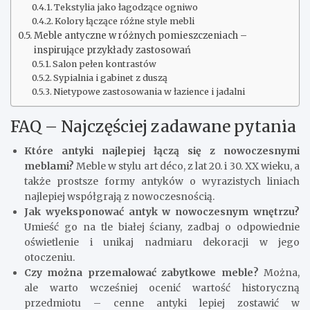
Tekstylia jako łagodzące ogniwo
Kolory łączące różne style mebli
Meble antyczne w różnych pomieszczeniach –
inspirujące przykłady zastosowań
Salon pełen kontrastów
Sypialnia i gabinet z duszą
Nietypowe zastosowania w łazience i jadalni
FAQ – Najczęściej zadawane pytania
Które antyki najlepiej łączą się z nowoczesnymi
meblami?
Meble w stylu art déco, z lat 20. i 30. XX wieku, a
także prostsze formy antyków o wyrazistych liniach
najlepiej współgrają z nowoczesnością.
Jak wyeksponować antyk w nowoczesnym wnętrzu?
Umieść go na tle białej ściany, zadbaj o odpowiednie
oświetlenie i unikaj nadmiaru dekoracji w jego
otoczeniu.
Czy można przemalować zabytkowe meble?
Można,
ale warto wcześniej ocenić wartość historyczną
przedmiotu – cenne antyki lepiej zostawić w