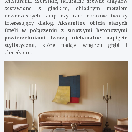
teksturami. Szorstkie, naturalne drewno antyków
zestawione z gładkim, chłodnym metalem
nowoczesnych lamp czy ram obrazów tworzy
interesujący dialog.
Aksamitne obicia starych
foteli w połączeniu z surowymi betonowymi
powierzchniami tworzą niebanalne napięcie
stylistyczne
, które nadaje wnętrzu głębi i
charakteru.