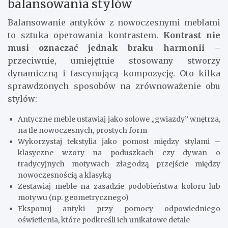
balansowania stylów
Balansowanie antyków z nowoczesnymi meblami
to sztuka operowania kontrastem.
Kontrast nie
musi oznaczać jednak braku harmonii
–
przeciwnie, umiejętnie stosowany stworzy
dynamiczną i fascynującą kompozycję. Oto kilka
sprawdzonych sposobów na zrównoważenie obu
stylów:
Antyczne meble ustawiaj jako solowe „gwiazdy” wnętrza,
na tle nowoczesnych, prostych form
Wykorzystaj tekstylia jako pomost między stylami –
klasyczne wzory na poduszkach czy dywan o
tradycyjnych motywach złagodzą przejście między
nowoczesnością a klasyką
Zestawiaj meble na zasadzie podobieństwa koloru lub
motywu (np. geometrycznego)
Eksponuj antyki przy pomocy odpowiedniego
oświetlenia, które podkreśli ich unikatowe detale