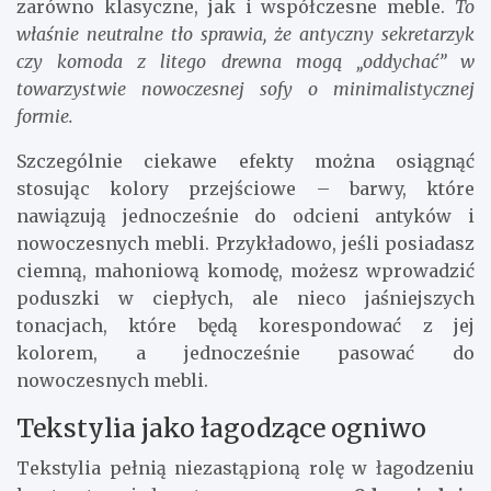
zarówno klasyczne, jak i współczesne meble.
To
właśnie neutralne tło sprawia, że antyczny sekretarzyk
czy komoda z litego drewna mogą „oddychać” w
towarzystwie nowoczesnej sofy o minimalistycznej
formie.
Szczególnie ciekawe efekty można osiągnąć
stosując kolory przejściowe – barwy, które
nawiązują jednocześnie do odcieni antyków i
nowoczesnych mebli. Przykładowo, jeśli posiadasz
ciemną, mahoniową komodę, możesz wprowadzić
poduszki w ciepłych, ale nieco jaśniejszych
tonacjach, które będą korespondować z jej
kolorem, a jednocześnie pasować do
nowoczesnych mebli.
Tekstylia jako łagodzące ogniwo
Tekstylia pełnią niezastąpioną rolę w łagodzeniu