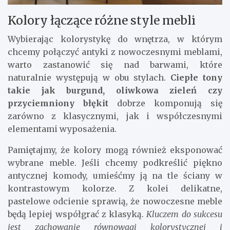
Kolory łączące różne style mebli
Wybierając kolorystykę do wnętrza, w którym
chcemy połączyć antyki z nowoczesnymi meblami,
warto zastanowić się nad barwami, które
naturalnie występują w obu stylach.
Ciepłe tony
takie jak burgund, oliwkowa zieleń czy
przyciemniony błękit
dobrze komponują się
zarówno z klasycznymi, jak i współczesnymi
elementami wyposażenia.
Pamiętajmy, że kolory mogą również eksponować
wybrane meble. Jeśli chcemy podkreślić piękno
antycznej komody, umieśćmy ją na tle ściany w
kontrastowym kolorze. Z kolei delikatne,
pastelowe odcienie sprawią, że nowoczesne meble
będą lepiej współgrać z klasyką.
Kluczem do sukcesu
jest zachowanie równowagi kolorystycznej i