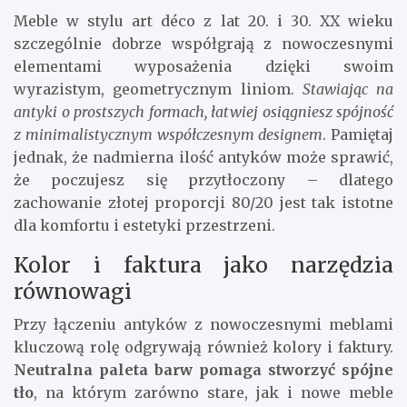
Meble w stylu art déco z lat 20. i 30. XX wieku
szczególnie dobrze współgrają z nowoczesnymi
elementami wyposażenia dzięki swoim
wyrazistym, geometrycznym liniom.
Stawiając na
antyki o prostszych formach, łatwiej osiągniesz spójność
z minimalistycznym współczesnym designem
. Pamiętaj
jednak, że nadmierna ilość antyków może sprawić,
że poczujesz się przytłoczony – dlatego
zachowanie złotej proporcji 80/20 jest tak istotne
dla komfortu i estetyki przestrzeni.
Kolor i faktura jako narzędzia
równowagi
Przy łączeniu antyków z nowoczesnymi meblami
kluczową rolę odgrywają również kolory i faktury.
Neutralna paleta barw pomaga stworzyć spójne
tło
, na którym zarówno stare, jak i nowe meble