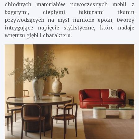
chłodnych materiałów nowoczesnych mebli z
bogatymi, ciepłymi fakturami tkanin
przywodzących na myśl minione epoki, tworzy
intrygujące napięcie stylistyczne, które nadaje
wnętrzu głębi i charakteru.